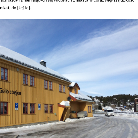
kat, do [Jej-lo].