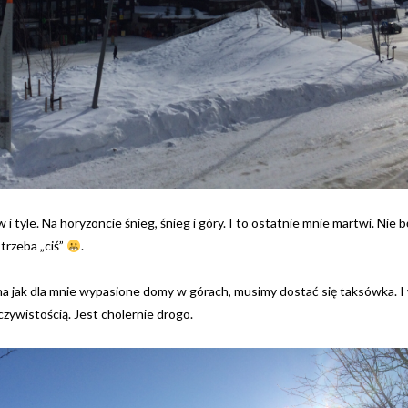
w i tyle. Na horyzoncie śnieg, śnieg i góry. I to ostatnie mnie martwi. Nie 
trzeba „ciś”
.
 na jak dla mnie wypasione domy w górach, musimy dostać się taksówka. 
zywistością. Jest cholernie drogo.