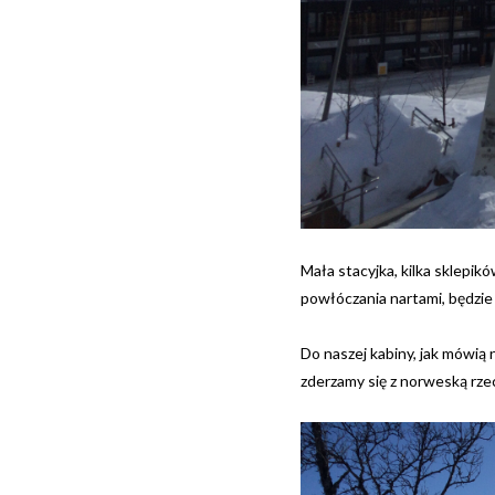
Mała stacyjka, kilka sklepikó
powłóczania nartami, będzie 
Do naszej kabiny, jak mówią
zderzamy się z norweską rzec