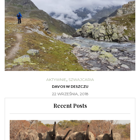
,
AKTYWNIE
SZWAJCARIA
DAVOS W DESZCZU
22 WRZEŚNIA, 2018
Recent Posts