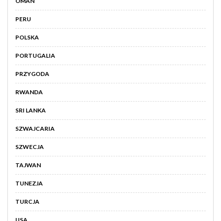
OMAN
PERU
POLSKA
PORTUGALIA
PRZYGODA
RWANDA
SRI LANKA
SZWAJCARIA
SZWECJA
TAJWAN
TUNEZJA
TURCJA
USA