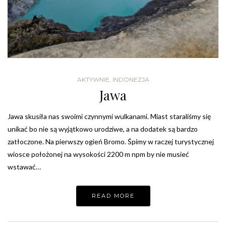
AKTYWNIE
,
INDONEZJA
Jawa
Jawa skusiła nas swoimi czynnymi wulkanami. Miast staraliśmy się
unikać bo nie są wyjątkowo urodziwe, a na dodatek są bardzo
zatłoczone. Na pierwszy ogień Bromo. Śpimy w raczej turystycznej
wiosce położonej na wysokości 2200 m npm by nie musieć
wstawać…
READ MORE