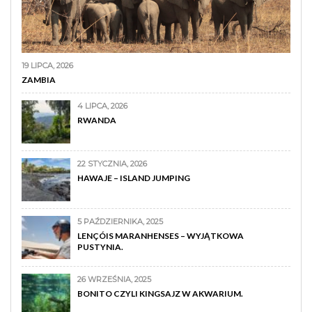
19 LIPCA, 2026
ZAMBIA
4 LIPCA, 2026
RWANDA
22 STYCZNIA, 2026
HAWAJE – ISLAND JUMPING
5 PAŹDZIERNIKA, 2025
LENÇÓIS MARANHENSES – WYJĄTKOWA
PUSTYNIA.
26 WRZEŚNIA, 2025
BONITO CZYLI KINGSAJZ W AKWARIUM.