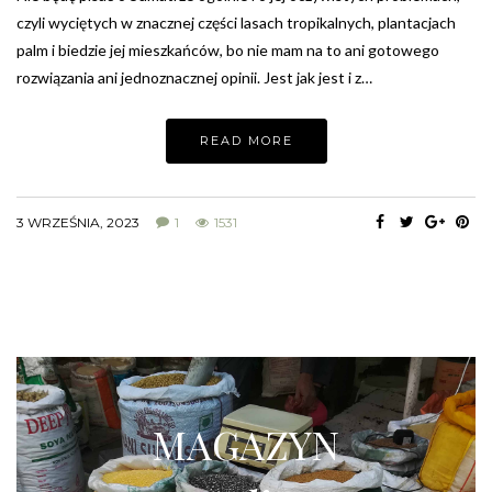
czyli wyciętych w znacznej części lasach tropikalnych, plantacjach
palm i biedzie jej mieszkańców, bo nie mam na to ani gotowego
rozwiązania ani jednoznacznej opinii. Jest jak jest i z…
READ MORE
3 WRZEŚNIA, 2023
1
1531
MAGAZYN