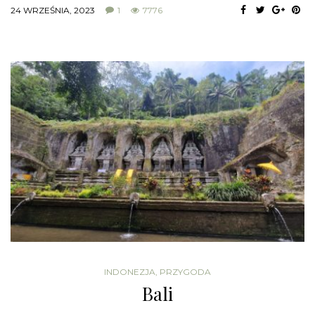
24 WRZEŚNIA, 2023
1
7776
INDONEZJA
,
PRZYGODA
Bali