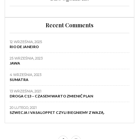
Recent Comments
12 WRZEŚNIA, 2025
RIO DE JANEIRO
25 WRZEŚNIA, 2023
JAWA
4 WRZEŚNIA, 2023
SUMATRA
13 WRZEŚNIA, 2021
DROGA C13 – CZASEM WARTO ZMIENIĆ PLAN
20 LUTEGO, 2021
SZWECJA I VASALOPPET CZYLI BIEGNIEMY Z WAZĄ.