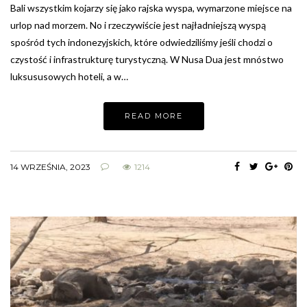
Bali wszystkim kojarzy się jako rajska wyspa, wymarzone miejsce na
urlop nad morzem. No i rzeczywiście jest najładniejszą wyspą
spośród tych indonezyjskich, które odwiedziliśmy jeśli chodzi o
czystość i infrastrukturę turystyczną. W Nusa Dua jest mnóstwo
luksususowych hoteli, a w…
READ MORE
14 WRZEŚNIA, 2023
1214