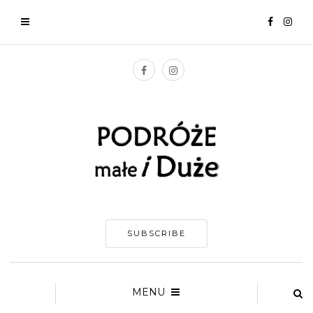
SUBSCRIBE
MENU