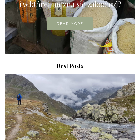
i w której można się zakochać?
READ MORE
Best Posts