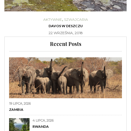
,
AKTYWNIE
SZWAJCARIA
DAVOS W DESZCZU
22 WRZEŚNIA, 2018
Recent Posts
19 LIPCA, 2026
ZAMBIA
4 LIPCA, 2026
RWANDA