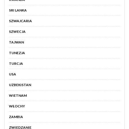
SRI LANKA
SZWAJCARIA
SZWECJA
TAJWAN
TUNEZJA
TURCJA
USA
UZBEKISTAN
WIETNAM
WŁOCHY
ZAMBIA
ZWIEDZANIE