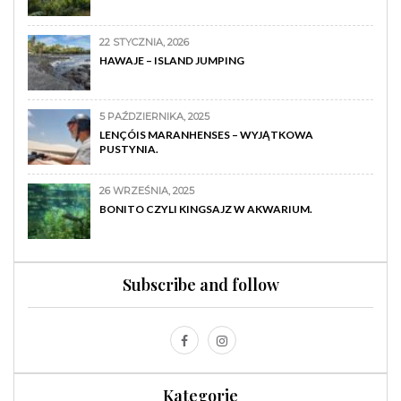
22 STYCZNIA, 2026
HAWAJE – ISLAND JUMPING
5 PAŹDZIERNIKA, 2025
LENÇÓIS MARANHENSES – WYJĄTKOWA
PUSTYNIA.
26 WRZEŚNIA, 2025
BONITO CZYLI KINGSAJZ W AKWARIUM.
Subscribe and follow
Kategorie