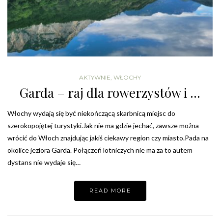
AKTYWNIE
,
WŁOCHY
Garda – raj dla rowerzystów i …
Włochy wydają się być niekończącą skarbnicą miejsc do
szerokopojętej turystyki.Jak nie ma gdzie jechać, zawsze można
wrócić do Włoch znajdując jakiś ciekawy region czy miasto.Pada na
okolice jeziora Garda. Połączeń lotniczych nie ma za to autem
dystans nie wydaje się…
READ MORE