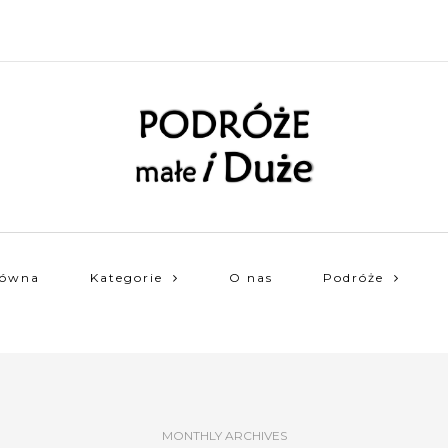
łówna
Kategorie
O nas
Podróże
MONTHLY ARCHIVES