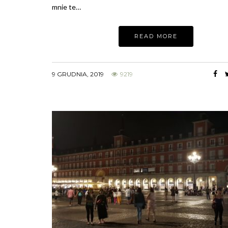
mnie te…
READ MORE
9 GRUDNIA, 2019
9219