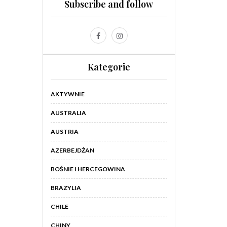
Subscribe and follow
Kategorie
AKTYWNIE
AUSTRALIA
AUSTRIA
AZERBEJDŻAN
BOŚNIE I HERCEGOWINA
BRAZYLIA
CHILE
CHINY