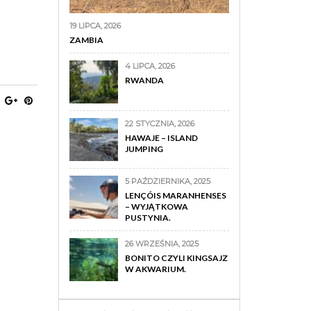
19 LIPCA, 2026
ZAMBIA
4 LIPCA, 2026
RWANDA
22 STYCZNIA, 2026
HAWAJE – ISLAND
JUMPING
5 PAŹDZIERNIKA, 2025
LENÇÓIS MARANHENSES
– WYJĄTKOWA
PUSTYNIA.
26 WRZEŚNIA, 2025
BONITO CZYLI KINGSAJZ
W AKWARIUM.