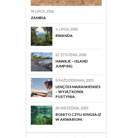
19 LIPCA, 2026
ZAMBIA
4 LIPCA, 2026
RWANDA
22 STYCZNIA, 2026
HAWAJE – ISLAND
JUMPING
5 PAŹDZIERNIKA, 2025
LENÇÓIS MARANHENSES
– WYJĄTKOWA
PUSTYNIA.
26 WRZEŚNIA, 2025
BONITO CZYLI KINGSAJZ
W AKWARIUM.