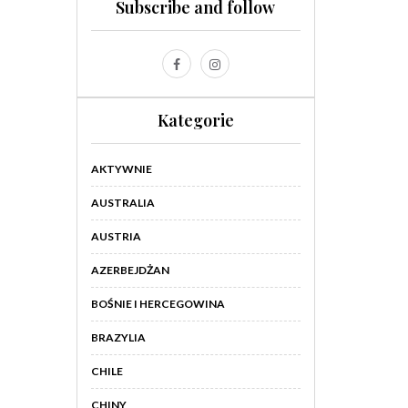
Subscribe and follow
Kategorie
AKTYWNIE
AUSTRALIA
AUSTRIA
AZERBEJDŻAN
BOŚNIE I HERCEGOWINA
BRAZYLIA
CHILE
CHINY