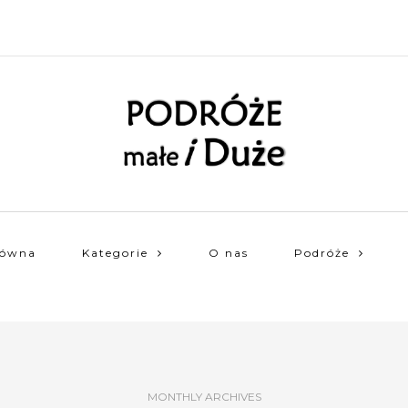
łówna
Kategorie
O nas
Podróże
MONTHLY ARCHIVES