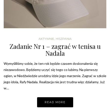
AKTYWNIE
,
HISZPANIA
Zadanie Nr 1 – zagrać w tenisa u
Nadala
Wymyśliliśmy sobie, że ten rok będzie czasem doskonalenia się
niezawodowo. Będziemy uczyć się tego co lubimy. Na pierwszy
ogien, w Niedźwiedzie urodziny idzie jego marzenie. Zagrać w szkole
jego idola, Rafy Nadala. Realizacja nie jest trudna więc działamy. Już
w…
READ MORE