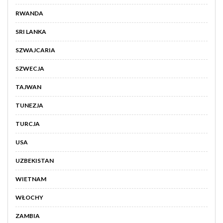
RWANDA
SRI LANKA
SZWAJCARIA
SZWECJA
TAJWAN
TUNEZJA
TURCJA
USA
UZBEKISTAN
WIETNAM
WŁOCHY
ZAMBIA