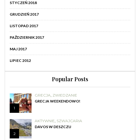
STYCZEŃ 2018
GRUDZIEŃ 2017
LISTOPAD 2017
PAŹDZIERNIK 2017
MAJ 2017
LIPIEC 2012
Popular Posts
GRECJA
,
ZWIEDZANIE
GRECJA WEEKENDOWO!
1
AKTYWNIE
,
SZWAJCARIA
DAVOS W DESZCZU
2