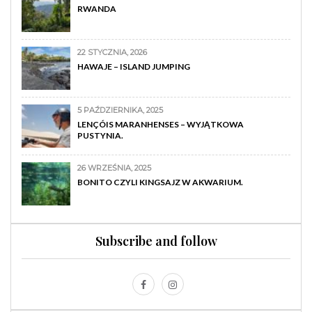
RWANDA
22 STYCZNIA, 2026
HAWAJE – ISLAND JUMPING
5 PAŹDZIERNIKA, 2025
LENÇÓIS MARANHENSES – WYJĄTKOWA
PUSTYNIA.
26 WRZEŚNIA, 2025
BONITO CZYLI KINGSAJZ W AKWARIUM.
Subscribe and follow