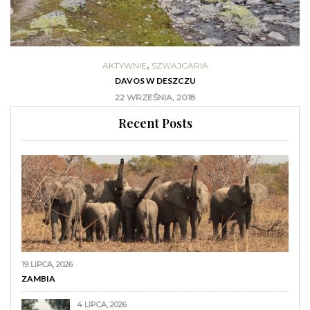
,
AKTYWNIE
SZWAJCARIA
DAVOS W DESZCZU
22 WRZEŚNIA, 2018
Recent Posts
19 LIPCA, 2026
ZAMBIA
4 LIPCA, 2026