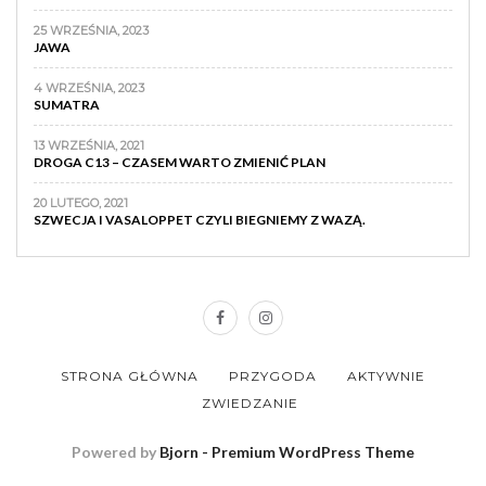
25 WRZEŚNIA, 2023
JAWA
4 WRZEŚNIA, 2023
SUMATRA
13 WRZEŚNIA, 2021
DROGA C13 – CZASEM WARTO ZMIENIĆ PLAN
20 LUTEGO, 2021
SZWECJA I VASALOPPET CZYLI BIEGNIEMY Z WAZĄ.
STRONA GŁÓWNA
PRZYGODA
AKTYWNIE
ZWIEDZANIE
Powered by
Bjorn - Premium WordPress Theme