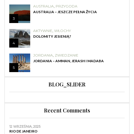
AUSTRALIA
,
PRZYGODA
AUSTRALIA – JESZCZE PEŁNA ŻYCIA
3
AKTYWNIE
,
WŁOCHY
DOLOMITY JESIENIĄ?
4
JORDANIA
,
ZWIEDZANIE
JORDANIA – AMMAN, JERASH I MADABA
5
BLOG_SLIDER
Recent Comments
12 WRZEŚNIA, 2025
RIO DE JANEIRO