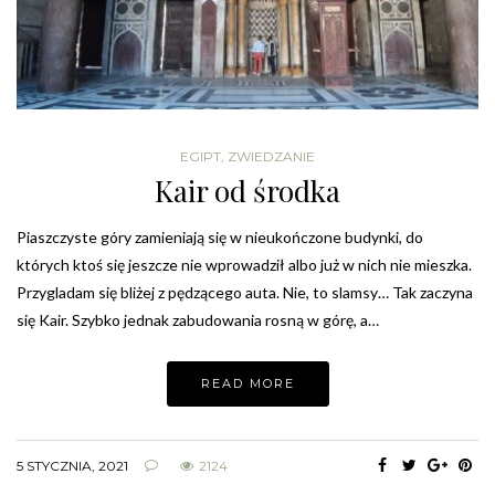
EGIPT
,
ZWIEDZANIE
Kair od środka
Piaszczyste góry zamieniają się w nieukończone budynki, do
których ktoś się jeszcze nie wprowadził albo już w nich nie mieszka.
Przygladam się bliżej z pędzącego auta. Nie, to slamsy… Tak zaczyna
się Kair. Szybko jednak zabudowania rosną w górę, a…
READ MORE
5 STYCZNIA, 2021
2124