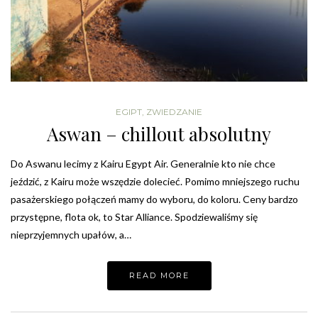
EGIPT
,
ZWIEDZANIE
Aswan – chillout absolutny
Do Aswanu lecimy z Kairu Egypt Air. Generalnie kto nie chce
jeździć, z Kairu może wszędzie dolecieć. Pomimo mniejszego ruchu
pasażerskiego połączeń mamy do wyboru, do koloru. Ceny bardzo
przystępne, flota ok, to Star Alliance. Spodziewaliśmy się
nieprzyjemnych upałów, a…
READ MORE