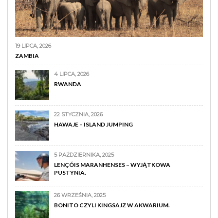
19 LIPCA, 2026
ZAMBIA
4 LIPCA, 2026
RWANDA
22 STYCZNIA, 2026
HAWAJE – ISLAND JUMPING
5 PAŹDZIERNIKA, 2025
LENÇÓIS MARANHENSES – WYJĄTKOWA
PUSTYNIA.
26 WRZEŚNIA, 2025
BONITO CZYLI KINGSAJZ W AKWARIUM.