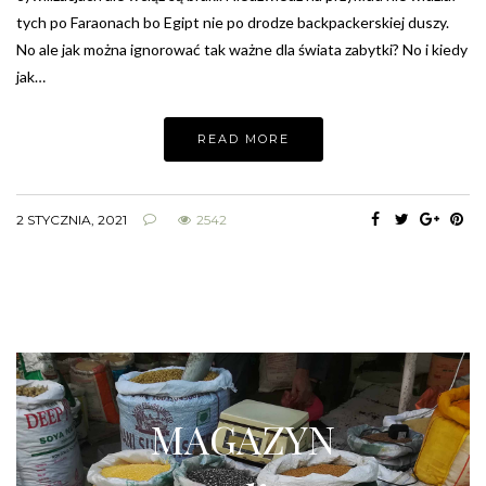
tych po Faraonach bo Egipt nie po drodze backpackerskiej duszy.
No ale jak można ignorować tak ważne dla świata zabytki? No i kiedy
jak…
READ MORE
2 STYCZNIA, 2021
2542
MAGAZYN