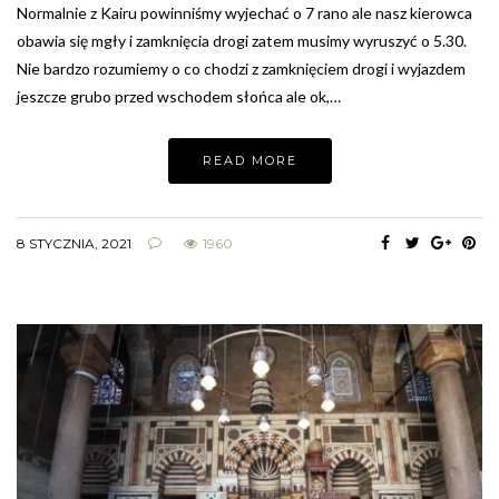
Normalnie z Kairu powinniśmy wyjechać o 7 rano ale nasz kierowca
obawia się mgły i zamknięcia drogi zatem musimy wyruszyć o 5.30.
Nie bardzo rozumiemy o co chodzi z zamknięciem drogi i wyjazdem
jeszcze grubo przed wschodem słońca ale ok,…
READ MORE
8 STYCZNIA, 2021
1960