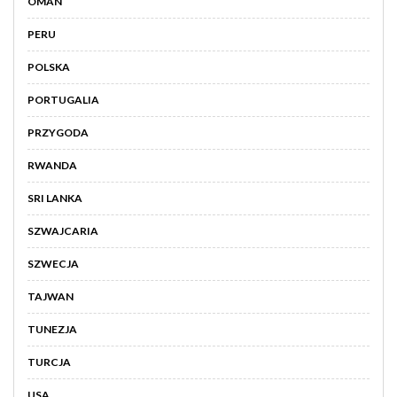
OMAN
PERU
POLSKA
PORTUGALIA
PRZYGODA
RWANDA
SRI LANKA
SZWAJCARIA
SZWECJA
TAJWAN
TUNEZJA
TURCJA
USA