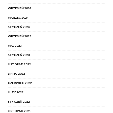
WRZESIEŃ 2024
MARZEC 2024
STYCZEŃ 2024
WRZESIEŃ 2023
MAJ 2023
STYCZEŃ 2023
LISTOPAD 2022
LIPIEC 2022
CZERWIEC 2022
LUTY 2022
STYCZEŃ 2022
LISTOPAD 2021