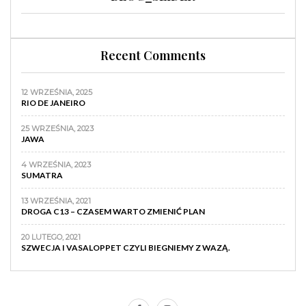
Recent Comments
12 WRZEŚNIA, 2025
RIO DE JANEIRO
25 WRZEŚNIA, 2023
JAWA
4 WRZEŚNIA, 2023
SUMATRA
13 WRZEŚNIA, 2021
DROGA C13 – CZASEM WARTO ZMIENIĆ PLAN
20 LUTEGO, 2021
SZWECJA I VASALOPPET CZYLI BIEGNIEMY Z WAZĄ.