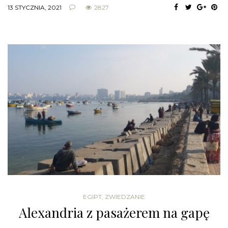
13 STYCZNIA, 2021
2827
EGIPT
,
ZWIEDZANIE
Alexandria z pasażerem na gapę