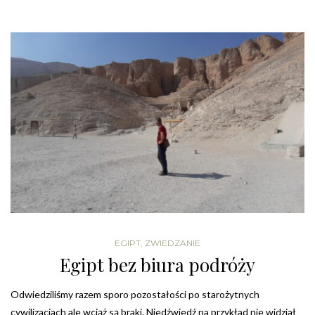
EGIPT
,
ZWIEDZANIE
Egipt bez biura podróży
Odwiedziliśmy razem sporo pozostałości po starożytnych
cywilizacjach ale wciąż są braki. Niedźwiedź na przykład nie widział