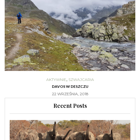
,
AKTYWNIE
SZWAJCARIA
DAVOS W DESZCZU
22 WRZEŚNIA, 2018
Recent Posts