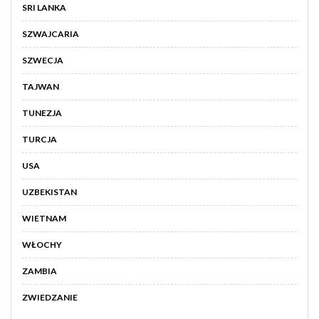
SRI LANKA
SZWAJCARIA
SZWECJA
TAJWAN
TUNEZJA
TURCJA
USA
UZBEKISTAN
WIETNAM
WŁOCHY
ZAMBIA
ZWIEDZANIE