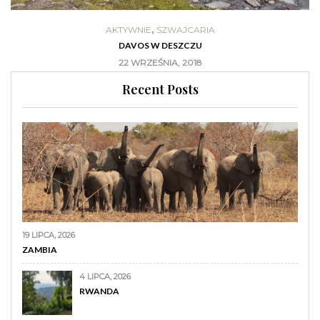
,
AKTYWNIE
SZWAJCARIA
DAVOS W DESZCZU
22 WRZEŚNIA, 2018
Recent Posts
19 LIPCA, 2026
ZAMBIA
4 LIPCA, 2026
RWANDA