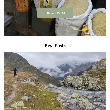
READ MORE
Best Posts