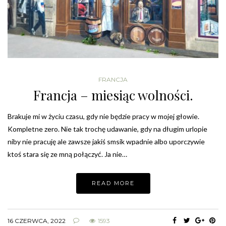
FRANCJA
Francja – miesiąc wolności.
Brakuje mi w życiu czasu, gdy nie będzie pracy w mojej głowie.
Kompletne zero. Nie tak trochę udawanie, gdy na długim urlopie
niby nie pracuję ale zawsze jakiś smsik wpadnie albo uporczywie
ktoś stara się ze mną połączyć. Ja nie…
READ MORE
16 CZERWCA, 2022
1593