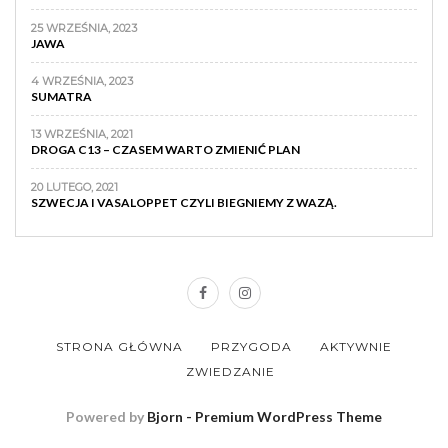
25 WRZEŚNIA, 2023
JAWA
4 WRZEŚNIA, 2023
SUMATRA
13 WRZEŚNIA, 2021
DROGA C13 – CZASEM WARTO ZMIENIĆ PLAN
20 LUTEGO, 2021
SZWECJA I VASALOPPET CZYLI BIEGNIEMY Z WAZĄ.
STRONA GŁÓWNA
PRZYGODA
AKTYWNIE
ZWIEDZANIE
Powered by
Bjorn - Premium WordPress Theme