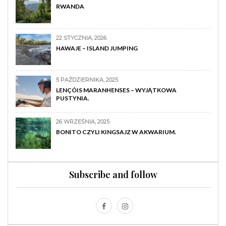
RWANDA
22 STYCZNIA, 2026
HAWAJE – ISLAND JUMPING
5 PAŹDZIERNIKA, 2025
LENÇÓIS MARANHENSES – WYJĄTKOWA
PUSTYNIA.
26 WRZEŚNIA, 2025
BONITO CZYLI KINGSAJZ W AKWARIUM.
Subscribe and follow