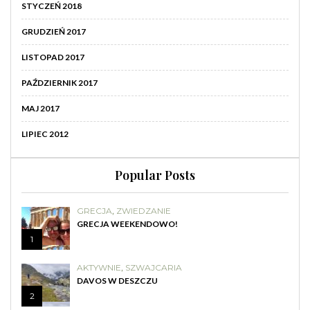
STYCZEŃ 2018
GRUDZIEŃ 2017
LISTOPAD 2017
PAŹDZIERNIK 2017
MAJ 2017
LIPIEC 2012
Popular Posts
GRECJA
,
ZWIEDZANIE
GRECJA WEEKENDOWO!
1
AKTYWNIE
,
SZWAJCARIA
DAVOS W DESZCZU
2