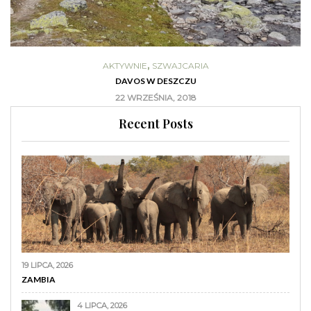
,
AKTYWNIE
SZWAJCARIA
DAVOS W DESZCZU
22 WRZEŚNIA, 2018
Recent Posts
19 LIPCA, 2026
ZAMBIA
4 LIPCA, 2026