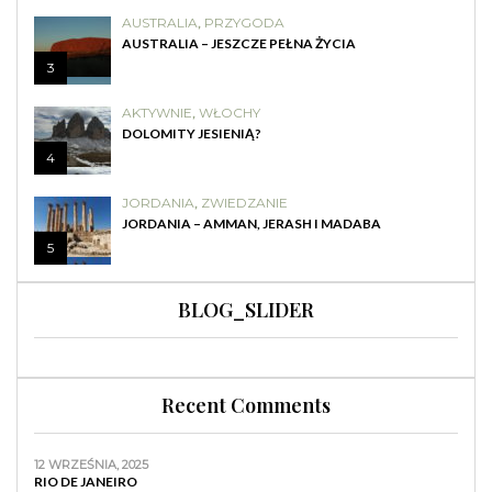
AUSTRALIA
,
PRZYGODA
AUSTRALIA – JESZCZE PEŁNA ŻYCIA
3
AKTYWNIE
,
WŁOCHY
DOLOMITY JESIENIĄ?
4
JORDANIA
,
ZWIEDZANIE
JORDANIA – AMMAN, JERASH I MADABA
5
BLOG_SLIDER
Recent Comments
12 WRZEŚNIA, 2025
RIO DE JANEIRO