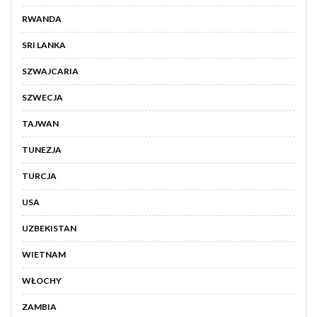
RWANDA
SRI LANKA
SZWAJCARIA
SZWECJA
TAJWAN
TUNEZJA
TURCJA
USA
UZBEKISTAN
WIETNAM
WŁOCHY
ZAMBIA