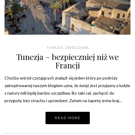
TUNEZJA
,
ZWIEDZANIE
Tunezja – bezpieczniej niż we
Francji
Choćby wśród czytających znalazł się jeden który po podróży
zainspirowanej naszym blogiem uzna, że świąt jest przyjazny a ludzie
z natury mili będę bardzo szczęśliwa. Bo taki cel, zachęcić do
przygody, bez strachu i uprzedzeń. Zatem na tapetę znów kraj…
READ MORE