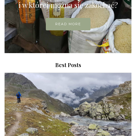
i w której można się zakochać?
READ MORE
Best Posts