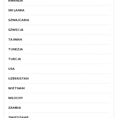
RWANDA
SRI LANKA
SZWAJCARIA
SZWECJA
TAJWAN
TUNEZJA
TURCJA
USA
UZBEKISTAN
WIETNAM
WŁOCHY
ZAMBIA
ZWIEDZANIE