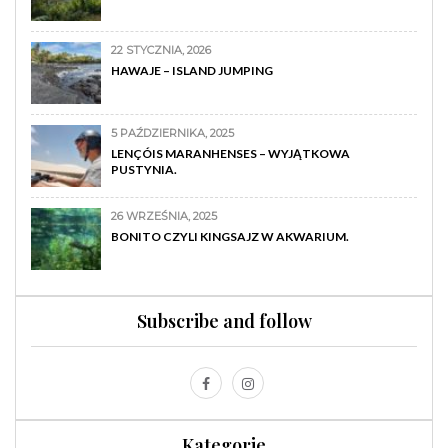
22 STYCZNIA, 2026
HAWAJE – ISLAND JUMPING
5 PAŹDZIERNIKA, 2025
LENÇÓIS MARANHENSES – WYJĄTKOWA
PUSTYNIA.
26 WRZEŚNIA, 2025
BONITO CZYLI KINGSAJZ W AKWARIUM.
Subscribe and follow
Kategorie