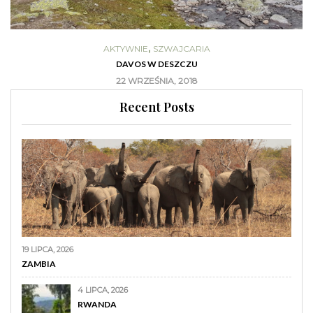
,
AKTYWNIE
SZWAJCARIA
DAVOS W DESZCZU
22 WRZEŚNIA, 2018
Recent Posts
19 LIPCA, 2026
ZAMBIA
4 LIPCA, 2026
RWANDA