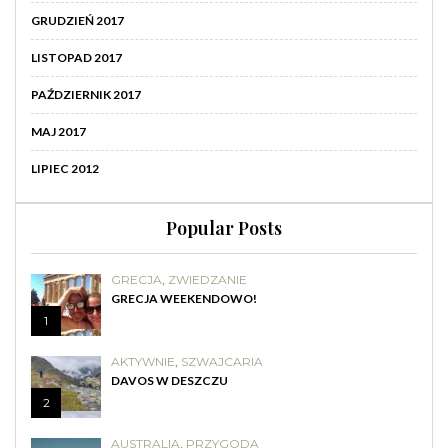
GRUDZIEŃ 2017
LISTOPAD 2017
PAŹDZIERNIK 2017
MAJ 2017
LIPIEC 2012
Popular Posts
GRECJA
,
ZWIEDZANIE
GRECJA WEEKENDOWO!
1
AKTYWNIE
,
SZWAJCARIA
DAVOS W DESZCZU
2
AUSTRALIA
,
PRZYGODA