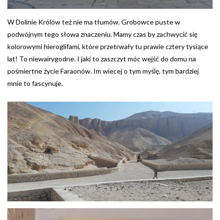
W Dolinie Królów też nie ma tłumów. Grobowce puste w
podwójnym tego słowa znaczeniu. Mamy czas by zachwycić się
kolorowymi hieroglifami, które przetrwały tu prawie cztery tysiące
lat! To niewairygodne. I jaki to zaszczyt móc wejść do domu na
pośmiertne życie Faraonów. Im wiecej o tym myślę, tym bardziej
mnie to fascynuje.