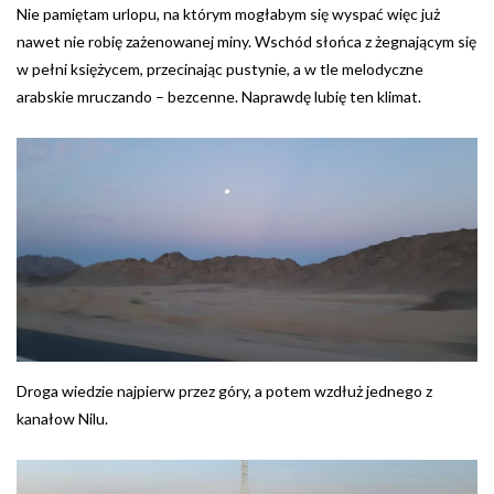
Nie pamiętam urlopu, na którym mogłabym się wyspać więc już
nawet nie robię zażenowanej miny. Wschód słońca z żegnającym się
w pełni księżycem, przecinając pustynie, a w tle melodyczne
arabskie mruczando – bezcenne. Naprawdę lubię ten klimat.
Droga wiedzie najpierw przez góry, a potem wzdłuż jednego z
kanałow Nilu.