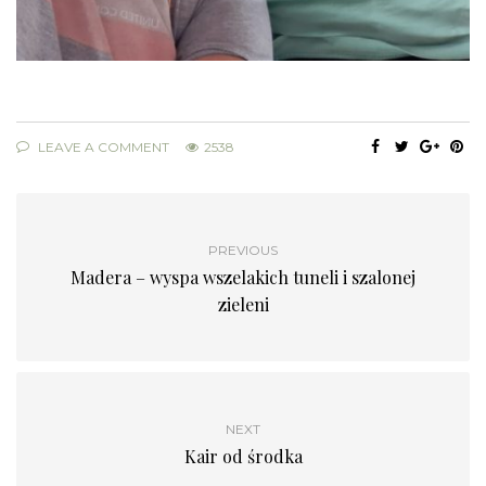
LEAVE A COMMENT
2538
PREVIOUS
Madera – wyspa wszelakich tuneli i szalonej
zieleni
NEXT
Kair od środka