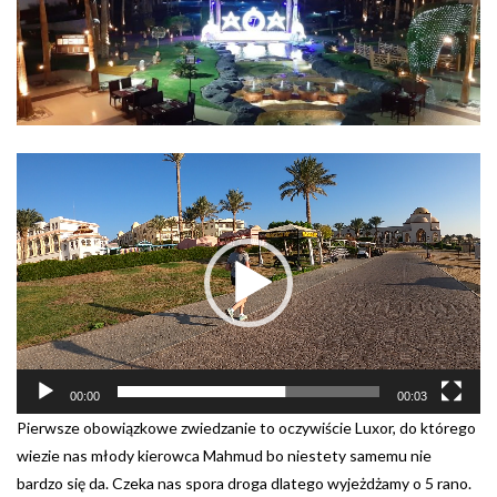
Odtwarzacz
video
00:00
00:03
Pierwsze obowiązkowe zwiedzanie to oczywiście Luxor, do którego
wiezie nas młody kierowca Mahmud bo niestety samemu nie
bardzo się da. Czeka nas spora droga dlatego wyjeżdżamy o 5 rano.