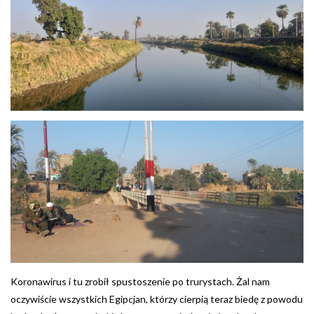
Koronawirus i tu zrobił spustoszenie po trurystach. Żal nam
oczywiście wszystkich Egipcjan, którzy cierpią teraz biedę z powodu