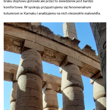
braku dopływu gotówki ale przez to zwiedzenie jest bardzo
komfortowe. W spokoju przypatrujemy się fenomenalnym
kolumnom w Karnaku i analizujemy na nich niezwykłe malowidła.