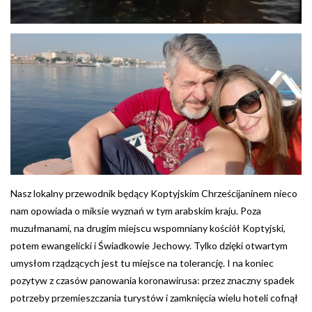
Nasz lokalny przewodnik będący Koptyjskim Chrześcijaninem nieco
nam opowiada o miksie wyznań w tym arabskim kraju. Poza
muzułmanami, na drugim miejscu wspomniany kościół Koptyjski,
potem ewangelicki i Świadkowie Jechowy. Tylko dzięki otwartym
umysłom rządzących jest tu miejsce na tolerancję. I na koniec
pozytyw z czasów panowania koronawirusa: przez znaczny spadek
potrzeby przemieszczania turystów i zamknięcia wielu hoteli cofnął