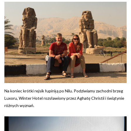
Na koniec krótki rejsik łupinķą po Nilu. Podziwiamy zachodni brzeg
Luxoru, Winter Hotel rozsławiony przez Aghatę Christii i świątynie
różnych wyznań.