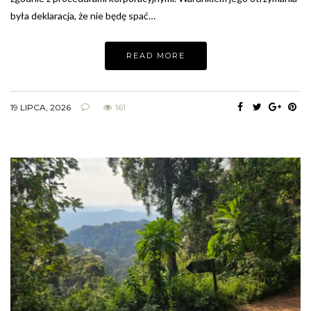
była deklaracja, że nie będę spać…
READ MORE
19 LIPCA, 2026
161