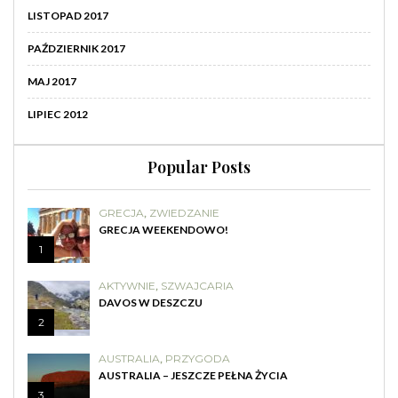
LISTOPAD 2017
PAŹDZIERNIK 2017
MAJ 2017
LIPIEC 2012
Popular Posts
GRECJA
,
ZWIEDZANIE
GRECJA WEEKENDOWO!
1
AKTYWNIE
,
SZWAJCARIA
DAVOS W DESZCZU
2
AUSTRALIA
,
PRZYGODA
AUSTRALIA – JESZCZE PEŁNA ŻYCIA
3