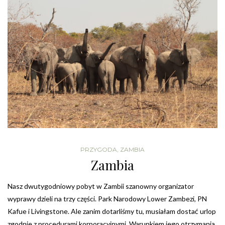
PRZYGODA
,
ZAMBIA
Zambia
Nasz dwutygodniowy pobyt w Zambii szanowny organizator
wyprawy dzieli na trzy części. Park Narodowy Lower Zambezi, PN
Kafue i Livingstone. Ale zanim dotarliśmy tu, musiałam dostać urlop
zgodnie z procedurami korporacyjnymi. Warunkiem jego otrzymania