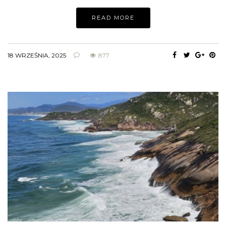
READ MORE
18 WRZEŚNIA, 2025
877