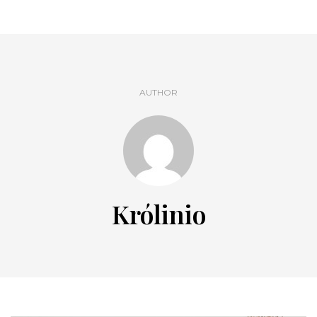
AUTHOR
Królinio