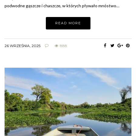
podwodne gąszcze i chaszcze, w których pływało mnóstwo…
READ MORE
26 WRZEŚNIA, 2025
888