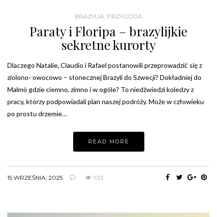
BRAZYLIA
,
PRZYGODA
Paraty i Floripa – brazylijkie
sekretne kurorty
Dlaczego Natalie, Claudio i Rafael postanowili przeprowadzić się z
ziolono- owocowo – słonecznej Brazyli do Szwecji? Dokładniej do
Malmö gdzie ciemno, zimno i w ogóle? To niedźwiedzi koledzy z
pracy, którzy podpowiadali plan naszej podróży. Może w człowieku
po prostu drzemie…
READ MORE
15 WRZEŚNIA, 2025
923