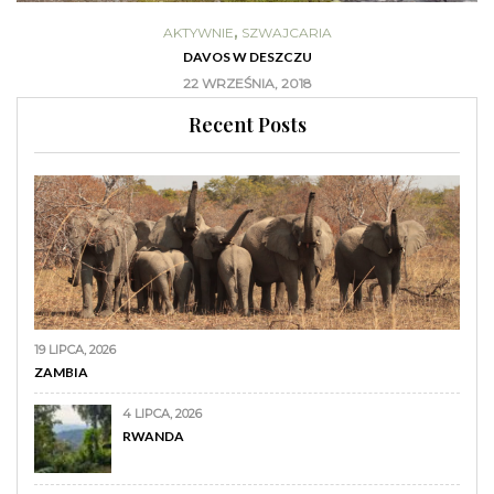
,
AKTYWNIE
SZWAJCARIA
DAVOS W DESZCZU
22 WRZEŚNIA, 2018
Recent Posts
19 LIPCA, 2026
ZAMBIA
4 LIPCA, 2026
RWANDA