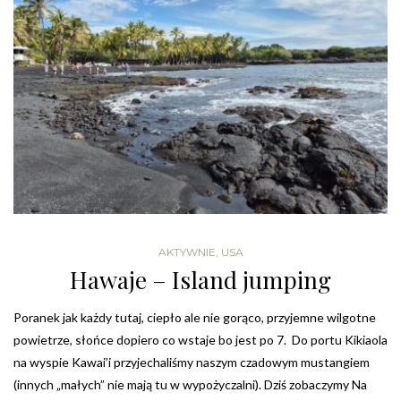
AKTYWNIE
,
USA
Hawaje – Island jumping
Poranek jak każdy tutaj, ciepło ale nie gorąco, przyjemne wilgotne
powietrze, słońce dopiero co wstaje bo jest po 7. Do portu Kikiaola
na wyspie Kawai’i przyjechaliśmy naszym czadowym mustangiem
(innych „małych” nie mają tu w wypożyczalni). Dziś zobaczymy Na