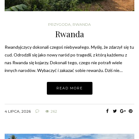
PRZYGODA
,
RWANDA
Rwanda
Rwandyjczycy dokonali czegoś niebywałego. Myślę, że zdarzył się tu
cud. Odrodzili się jako nowy naród po tragedii, z którą każdemu z
nas Rwanda się kojarzy. Dokonali tego, czego nie potrafi wiele
innych narodów. Wybaczyć i zakazać sobie rewanżu. Dziś nie…
READ MORE
4 LIPCA, 2026
262