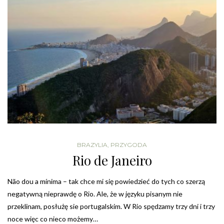
BRAZYLIA
,
PRZYGODA
Rio de Janeiro
Não dou a mínima – tak chce mi się powiedzieć do tych co szerzą
negatywną nieprawdę o Rio. Ale, że w języku pisanym nie
przeklinam, posłużę sie portugalskim. W Rio spędzamy trzy dni i trzy
noce więc co nieco możemy…