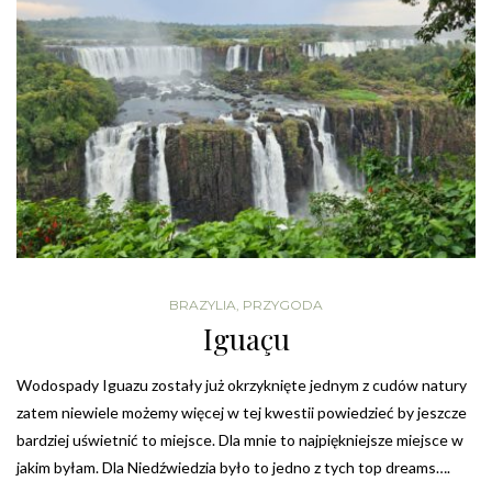
BRAZYLIA
,
PRZYGODA
Iguaçu
Wodospady Iguazu zostały już okrzyknięte jednym z cudów natury
zatem niewiele możemy więcej w tej kwestii powiedzieć by jeszcze
bardziej uświetnić to miejsce. Dla mnie to najpiękniejsze miejsce w
jakim byłam. Dla Niedźwiedzia było to jedno z tych top dreams….