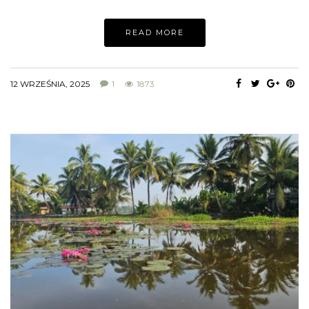
READ MORE
12 WRZEŚNIA, 2025
1
1873