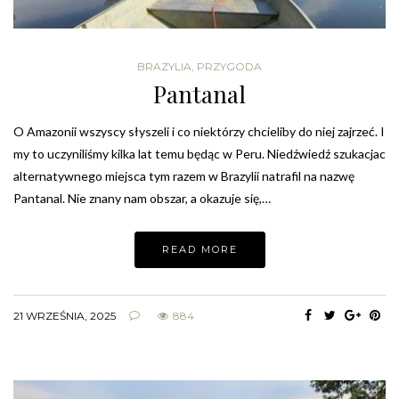
BRAZYLIA
,
PRZYGODA
Pantanal
O Amazonii wszyscy słyszeli i co niektórzy chcieliby do niej zajrzeć. I
my to uczyniliśmy kilka lat temu będąc w Peru. Niedźwiedź szukacjac
alternatywnego miejsca tym razem w Brazylii natrafil na nazwę
Pantanal. Nie znany nam obszar, a okazuje się,…
READ MORE
21 WRZEŚNIA, 2025
884