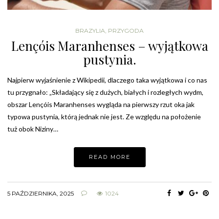
BRAZYLIA
,
PRZYGODA
Lençóis Maranhenses – wyjątkowa
pustynia.
Najpierw wyjaśnienie z Wikipedii, dlaczego taka wyjątkowa i co nas
tu przygnało: „Składający się z dużych, białych i rozległych wydm,
obszar Lençóis Maranhenses wygląda na pierwszy rzut oka jak
typowa pustynia, którą jednak nie jest. Ze względu na położenie
tuż obok Niziny…
READ MORE
5 PAŹDZIERNIKA, 2025
1024