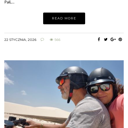
Pali,…
READ MORE
22 STYCZNIA, 2026
566